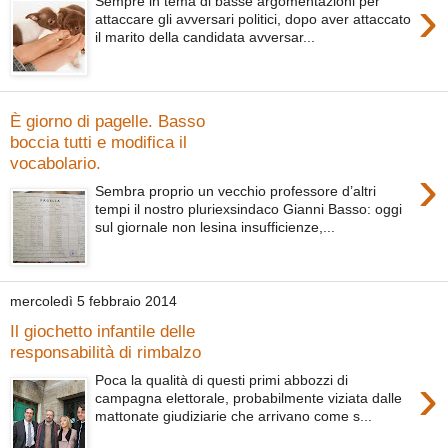
›
Sempre in tema di basse argomentazioni per
attaccare gli avversari politici, dopo aver attaccato
il marito della candidata avversar...
È giorno di pagelle. Basso
boccia tutti e modifica il
vocabolario.
›
Sembra proprio un vecchio professore d’altri
tempi il nostro pluriexsindaco Gianni Basso: oggi
sul giornale non lesina insufficienze,...
mercoledì 5 febbraio 2014
Il giochetto infantile delle
responsabilità di rimbalzo
›
Poca la qualità di questi primi abbozzi di
campagna elettorale, probabilmente viziata dalle
mattonate giudiziarie che arrivano come s...