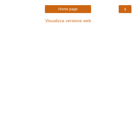
›
Home page
Visualizza versione web