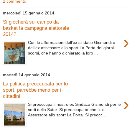
2 commenti:
mercoledì 15 gennaio 2014
Si giocherà sul campo da
basket la campagna elettorale
2014?
›
Con le affermazioni dell’ex sindaco Gismondi e
dell’ex assessore allo sport La Porta dei giorni
scorsi, che hanno dichiarato la loro ...
martedì 14 gennaio 2014
La politica preoccupata per lo
sport, parrebbe meno per i
cittadini
›
Si preoccupa il nostro ex Sindaco Gismondi per le
sorti della Sutor. Si preoccupa anche l’ex
Assessore allo sport La Porta. Si preocc...