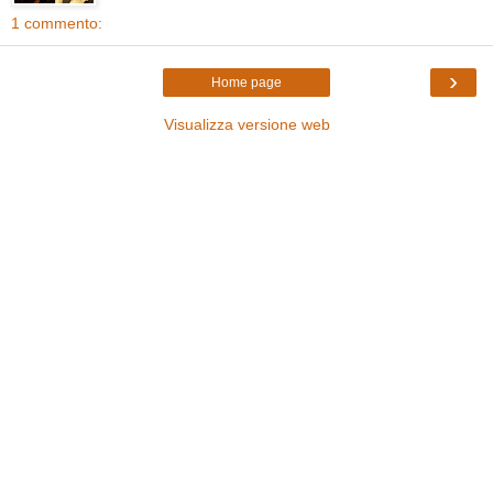
1 commento:
›
Home page
Visualizza versione web