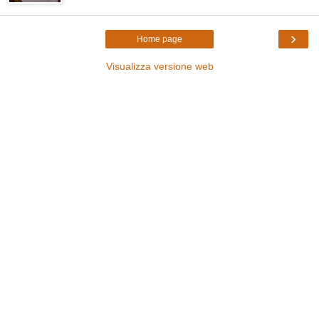
›
Home page
Visualizza versione web