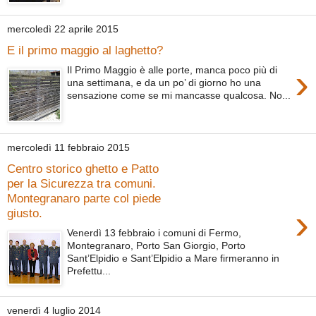
mercoledì 22 aprile 2015
E il primo maggio al laghetto?
›
Il Primo Maggio è alle porte, manca poco più di
una settimana, e da un po’ di giorno ho una
sensazione come se mi mancasse qualcosa. No...
mercoledì 11 febbraio 2015
Centro storico ghetto e Patto
per la Sicurezza tra comuni.
Montegranaro parte col piede
›
giusto.
Venerdì 13 febbraio i comuni di Fermo,
Montegranaro, Porto San Giorgio, Porto
Sant’Elpidio e Sant’Elpidio a Mare firmeranno in
Prefettu...
venerdì 4 luglio 2014