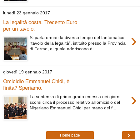
lunedì 23 gennaio 2017
La legalità costa. Trecento Euro
per un tavolo.
›
Si parla ormai da diverso tempo del fantomatico
“tavolo della legalità”, istituito presso la Provincia
di Fermo, al quale aderiscono di...
giovedì 19 gennaio 2017
Omicidio Emmanuel Chidi, è
finita? Speriamo.
›
La sentenza di primo grado emessa nei giorni
scorsi circa il processo relativo all’omicidio del
Nigeriano Emmanuel Chidi per mano del f...
›
Home page