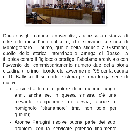
Due consigli comunali consecutivi, anche se a distanza di
oltre otto mesi l’uno dall’altro, che scrivono la storia di
Montegranaro. Il primo, quello della sfiducia a Gismondi,
quello della storica interminabile arringa di Basso, la
filippica contro il figlioccio prodigo, l’abbiamo archiviato con
l’avvento del commissariamento numero due della storia
cittadina (il primo, ricorderete, avvenne nel ’95 per la caduta
di Di Battista). Il secondo è storia per una lunga serie di
motivi:
la sinistra torna al potere dopo quindici lunghi
anni, anche se, in questa sinistra, c’è una
rilevante componente di destra, donde il
nomignolo “stranamore” (ma non solo per
quello);
Aronne Perugini risolve buona parte dei suoi
problemi con la cervicale potendo finalmente