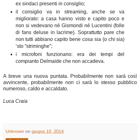
ex sindaci presenti in consiglio;
il consiglio va in streaming, anche se va
migliorato: a casa hanno visto e capito poco e
non si vedevano né Gismondi né Lucentini (folle
di fans deluse in lacrime). Soprattutto pare che
non tutti abbiano capito bene cosa sia (o chi sia)
‘sto “striminghe”;
i microfoni funzionano: era dei tempi del
compianto Delmaide che non accadeva.
A breve una nuova puntata. Probabilmente non sarà così
avvincente, probabilmente non ci sarà lo stesso pubblico
numeroso, caldo e accaldato.
Luca Craia
Unknown
on
giugno 10, 2014