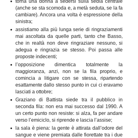
torna una donna a sedersi sulla sedia centrale
(anche se sta scomoda e, a metà seduta, se la fa
cambiare). Ancora una volta è espressione della
sinistra;
assistiamo alla più lunga serie di ringraziamenti
mai ascoltata da quelle parti, tanto che Basso,
che in realtà non deve ringraziare nessuno, si
adegua e ringrazia se stesso. Poi passa alle
proposte indecenti;
l’opposizione dimentica totalmente la
maggioranza, anzi, non se la fila proprio, e
comincia a litigare con se stessa, ripartendo
esattamente dallo stesso punto in cui ci eravamo
lasciati a ottobre;
Graziano di Battista siede tra il pubblico in
seconda fila: non era mai successo dal 1990. A
un certo punto non resiste: si alza, fa per andare
verso l’emiciclo, si riprende e lascia l’assise;
la sala è piena: la gente è attirata dall’odore del
sangue e viene premiata dalle fiorettate tra i due