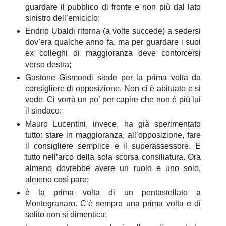
guardare il pubblico di fronte e non più dal lato
sinistro dell’emiciclo;
Endrio Ubaldi ritorna (a volte succede) a sedersi
dov’era qualche anno fa, ma per guardare i suoi
ex colleghi di maggioranza deve contorcersi
verso destra;
Gastone Gismondi siede per la prima volta da
consigliere di opposizione. Non ci è abituato e si
vede. Ci vorrà un po’ per capire che non è più lui
il sindaco;
Mauro Lucentini, invece, ha già sperimentato
tutto: stare in maggioranza, all’opposizione, fare
il consigliere semplice e il superassessore. E
tutto nell’arco della sola scorsa consiliatura. Ora
almeno dovrebbe avere un ruolo e uno solo,
almeno così pare;
è la prima volta di un pentastellato a
Montegranaro. C’è sempre una prima volta e di
solito non si dimentica;