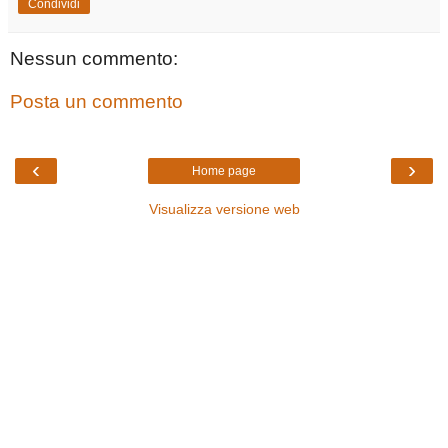
Condividi
Nessun commento:
Posta un commento
‹
›
Home page
Visualizza versione web