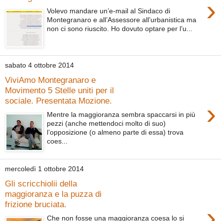
›
Volevo mandare un’e-mail al Sindaco di
Montegranaro e all’Assessore all’urbanistica ma
non ci sono riuscito. Ho dovuto optare per l’u...
sabato 4 ottobre 2014
ViviAmo Montegranaro e
Movimento 5 Stelle uniti per il
sociale. Presentata Mozione.
›
Mentre la maggioranza sembra spaccarsi in più
pezzi (anche mettendoci molto di suo)
l’opposizione (o almeno parte di essa) trova
coes...
mercoledì 1 ottobre 2014
Gli scricchiolii della
maggioranza e la puzza di
frizione bruciata.
›
Che non fosse una maggioranza coesa lo si