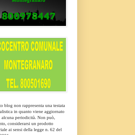
o blog non rappresenta una testata
alistica in quanto viene aggiornato
 alcuna periodicità. Non può,
nto, considerarsi un prodotto
riale ai sensi della legge n. 62 del