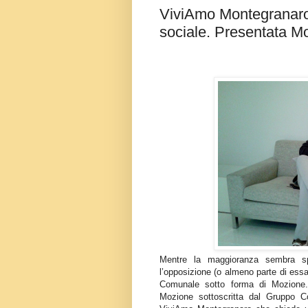
ViviAmo Montegranaro e
sociale. Presentata M
Mentre la maggioranza sembra sp
l’opposizione (o almeno parte di essa
Comunale sotto forma di Mozione. È
Mozione sottoscritta dal Gruppo C