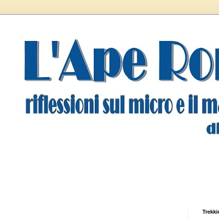
Trekki