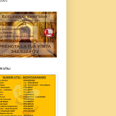
/2001
I UTILI