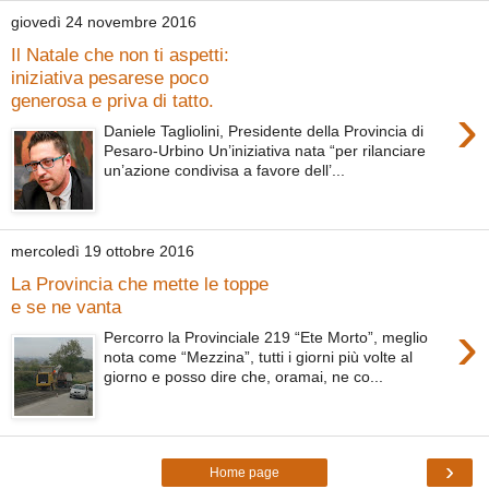
giovedì 24 novembre 2016
Il Natale che non ti aspetti:
iniziativa pesarese poco
generosa e priva di tatto.
›
Daniele Tagliolini, Presidente della Provincia di
Pesaro-Urbino Un’iniziativa nata “per rilanciare
un’azione condivisa a favore dell’...
mercoledì 19 ottobre 2016
La Provincia che mette le toppe
e se ne vanta
›
Percorro la Provinciale 219 “Ete Morto”, meglio
nota come “Mezzina”, tutti i giorni più volte al
giorno e posso dire che, oramai, ne co...
›
Home page