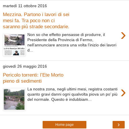
martedì 11 ottobre 2016
Mezzina. Partono i lavori di sei
mesi fa. Tra poco non ci
saranno più strade secondarie.
›
Non so che effetto pensasse di produrre, il
Presidente della Provincia di Fermo,
nell’annunciare ancora una volta l’inizio dei lavori
d...
giovedì 26 maggio 2016
Pericolo torrenti: l’Ete Morto
pieno di sedimenti
›
La nostra zona, negli ultimi mesi, registra costanti
quanto gravi danni ogni qualvolta piova un po’ più
del normale. Questo è indubbiam...
›
Home page