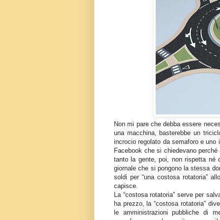
Non mi pare che debba essere necess
una macchina, basterebbe un triciclo
incrocio regolato da semaforo e uno i
Facebook che si chiedevano perché sp
tanto la gente, poi, non rispetta né 
giornale che si pongono la stessa d
soldi per “una costosa rotatoria” al
capisce.
La “costosa rotatoria” serve per sal
ha prezzo, la “costosa rotatoria” d
le amministrazioni pubbliche di me