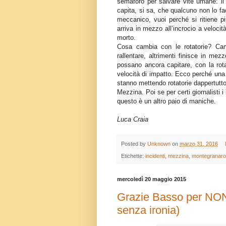
semaforo per salvare vite umane: i
capita, si sa, che qualcuno non lo fa
meccanico, vuoi perché si ritiene p
arriva in mezzo all’incrocio a velocit
morto.
Cosa cambia con le rotatorie? Ca
rallentare, altrimenti finisce in mezz
possano ancora capitare, con la rota
velocità di impatto. Ecco perché una 
stanno mettendo rotatorie dappertutt
Mezzina. Poi se per certi giornalisti 
questo è un altro paio di maniche.
Luca Craia
Posted by
Unknown
on
marzo 31, 2016
Etichette:
incidenti
,
mezzina
,
montegranaro
mercoledì 20 maggio 2015
Grazie Basso per NON a
senza ironia)