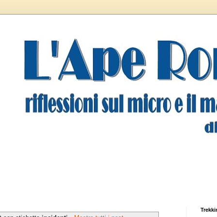
Trekki