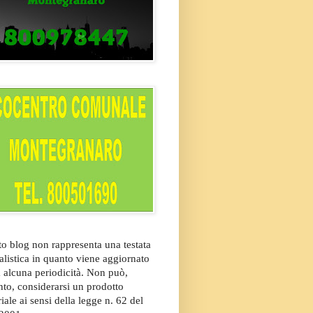
o blog non rappresenta una testata
alistica in quanto viene aggiornato
 alcuna periodicità. Non può,
nto, considerarsi un prodotto
riale ai sensi della legge n. 62 del