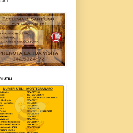
/2001
I UTILI