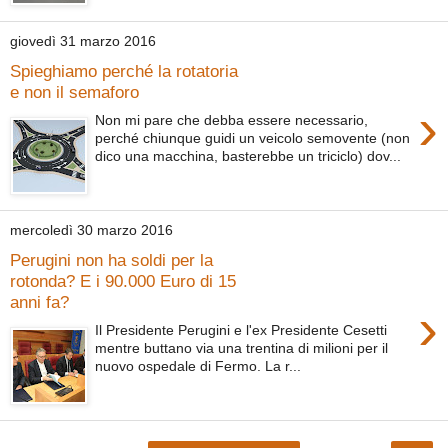
giovedì 31 marzo 2016
Spieghiamo perché la rotatoria
e non il semaforo
›
Non mi pare che debba essere necessario,
perché chiunque guidi un veicolo semovente (non
dico una macchina, basterebbe un triciclo) dov...
mercoledì 30 marzo 2016
Perugini non ha soldi per la
rotonda? E i 90.000 Euro di 15
anni fa?
›
Il Presidente Perugini e l'ex Presidente Cesetti
mentre buttano via una trentina di milioni per il
nuovo ospedale di Fermo. La r...