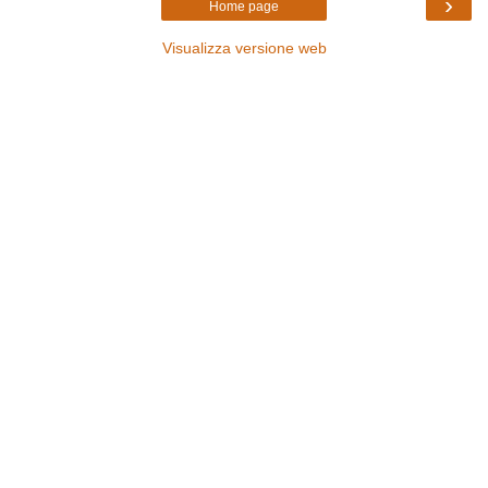
›
Home page
Visualizza versione web