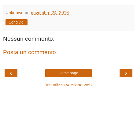
Unknown
on
novembre 24, 2016
Condividi
Nessun commento:
Posta un commento
‹
›
Home page
Visualizza versione web