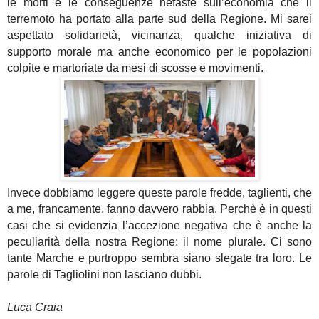
le morti e le conseguenze nefaste sull’economia che il
terremoto ha portato alla parte sud della Regione. Mi sarei
aspettato solidarietà, vicinanza, qualche iniziativa di
supporto morale ma anche economico per le popolazioni
colpite e martoriate da mesi di scosse e movimenti.
Invece dobbiamo leggere queste parole fredde, taglienti, che
a me, francamente, fanno davvero rabbia. Perchè è in questi
casi che si evidenzia l’accezione negativa che è anche la
peculiarità della nostra Regione: il nome plurale. Ci sono
tante Marche e purtroppo sembra siano slegate tra loro. Le
parole di Tagliolini non lasciano dubbi.
Luca Craia