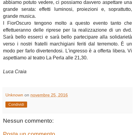
abbiamo potuto vedere, ci possiamo davvero aspettare una
grande serata: effetti luminosi, proiezioni e, soprattutto,
grande musica.
I FiorOscuro tengono molto a questo evento tanto che
effettueranno delle riprese per la realizzazione di un dvd.
Sarà bello esserci e sarà bello partecipare alla solidarietà
verso i nostri fratelli marchigiani feriti dal terremoto. È un
modo per farlo divertendosi. L'ingresso è a offerta libera. Vi
aspettiamo al teatro La Perla alle 21,30.
Luca Craia
Unknown
on
novembre 25, 2016
Condividi
Nessun commento:
Posta un commento