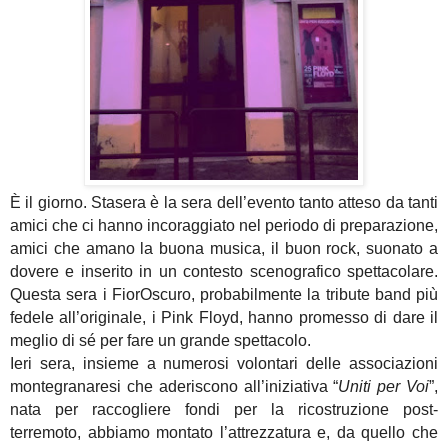
È il giorno. Stasera è la sera dell’evento tanto atteso da tanti
amici che ci hanno incoraggiato nel periodo di preparazione,
amici che amano la buona musica, il buon rock, suonato a
dovere e inserito in un contesto scenografico spettacolare.
Questa sera i FiorOscuro, probabilmente la tribute band più
fedele all’originale, i Pink Floyd, hanno promesso di dare il
meglio di sé per fare un grande spettacolo.
Ieri sera, insieme a numerosi volontari delle associazioni
montegranaresi che aderiscono all’iniziativa “
Uniti per Voi
”,
nata per raccogliere fondi per la ricostruzione post-
terremoto, abbiamo montato l’attrezzatura e, da quello che