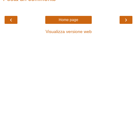
‹
›
Home page
Visualizza versione web