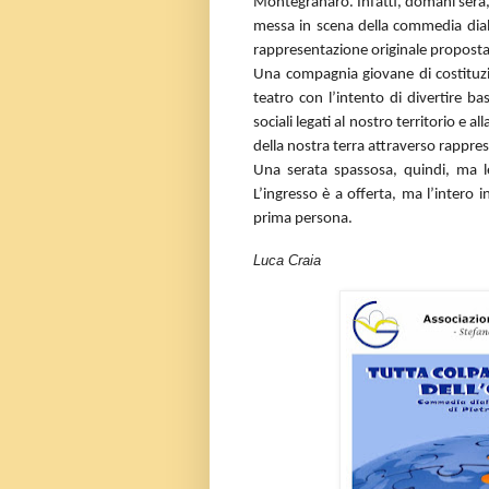
Montegranaro. Infatti, domani sera, a
messa in scena della commedia diale
rappresentazione originale proposta
Una compagnia giovane di costituzi
teatro con l’intento di divertire ba
sociali legati al nostro territorio e a
della nostra terra attraverso rapprese
Una serata spassosa, quindi, ma l
L’ingresso è a offerta, ma l’intero 
prima persona.
Luca Craia