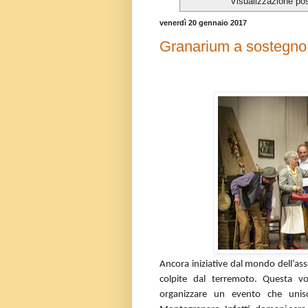
Visualizzazione po
venerdì 20 gennaio 2017
Granarium a sostegno d
Ancora iniziative dal mondo dell’a
colpite dal terremoto. Questa vo
organizzare un evento che unisc