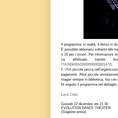
Il programma, in realtà, è diviso in du
È possibile abbonarsi soltanto alle tr
a 25 per i minori. Per informazioni o
va effettuato tramite bon
IT41N0605502600000000001472).
È UNA
piccola pecca nell’organizzazio
pagamenti. Altra piccola annotazione:
magari sempre in biblioteca, ma con
Di seguito il programma nel dettaglio.
Luca Craia
Giovedì 22 dicembre ore 21.30
EVOLUTION DANCE THEATER
(Stagione prosa)