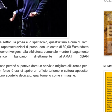
7/03
e settori: la prosa e lo spettacolo, quest’ultimo a cura di Tam.
e rappresentazioni di prosa, con un costo di 30,00 Euro ridotto
ccorre rivolgersi alla biblioteca comunale mentre il pagamento
ifico bancario direttamente all’AMAT (IBAN
ne perché si poteva dare un servizio migliore all’utenza per i
NUMER
 forse è ora di aprire un ufficio turismo e cultura apposito,
 uno sportello dedicato, quantomeno come immagine.