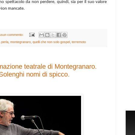
uno spettacolo da non perdere, quindi, sia per il suo valore
. Non mancate.
ssun commento:
a perla
,
montegranaro
,
quelli che non solo gospel
,
terremoto
azione teatrale di Montegranaro.
 Solenghi nomi di spicco.