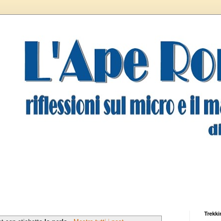
Trekki