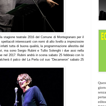
la stagione teatrale 2016 del Comune di Montegranaro per il
 spettacoli interessanti con nomi di alto livello a impreziosire
infatti tutta di buona qualità, la programmazione allestita dal
i, ma sono Sergio Rubini e Tullio Solenghi i due assi nella
due nel 2017: Rubini andrà in scena sabato 25 febbraio con lo
alcherà il palco del La Perla col suo “Decameron” sabato 25
Quest
giorn
senza
perta
edito