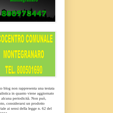
o blog non rappresenta una testata
alistica in quanto viene aggiornato
 alcuna periodicità. Non può,
nto, considerarsi un prodotto
riale ai sensi della legge n. 62 del