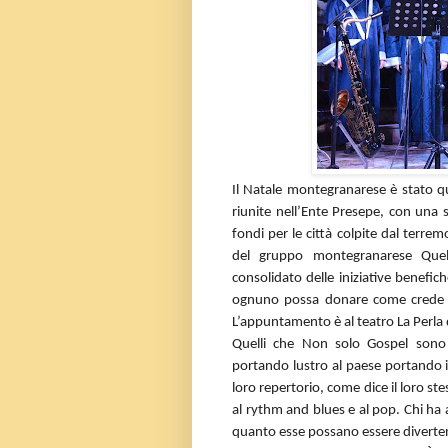
Il Natale montegranarese è stato qu
riunite nell’Ente Presepe, con una se
fondi per le città colpite dal terre
del gruppo montegranarese Quel
consolidato delle iniziative benefic
ognuno possa donare come crede e 
L’appuntamento è al teatro La Perla
Quelli che Non solo Gospel sono 
portando lustro al paese portando in 
loro repertorio, come dice il loro st
al rythm and blues e al pop. Chi ha 
quanto esse possano essere divertent