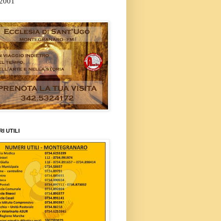
/2001
I UTILI