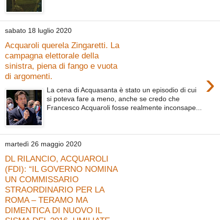
sabato 18 luglio 2020
Acquaroli querela Zingaretti. La
campagna elettorale della
sinistra, piena di fango e vuota
›
di argomenti.
La cena di Acquasanta è stato un episodio di cui
si poteva fare a meno, anche se credo che
Francesco Acquaroli fosse realmente inconsape...
martedì 26 maggio 2020
DL RILANCIO, ACQUAROLI
(FDI): “IL GOVERNO NOMINA
UN COMMISSARIO
STRAORDINARIO PER LA
ROMA – TERAMO MA
DIMENTICA DI NUOVO IL