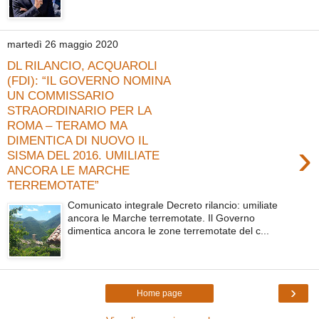
martedì 26 maggio 2020
DL RILANCIO, ACQUAROLI
(FDI): “IL GOVERNO NOMINA
UN COMMISSARIO
STRAORDINARIO PER LA
ROMA – TERAMO MA
DIMENTICA DI NUOVO IL
›
SISMA DEL 2016. UMILIATE
ANCORA LE MARCHE
TERREMOTATE”
Comunicato integrale Decreto rilancio: umiliate
ancora le Marche terremotate. Il Governo
dimentica ancora le zone terremotate del c...
›
Home page