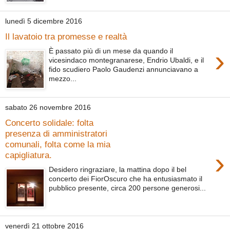
lunedì 5 dicembre 2016
Il lavatoio tra promesse e realtà
›
È passato più di un mese da quando il
vicesindaco montegranarese, Endrio Ubaldi, e il
fido scudiero Paolo Gaudenzi annunciavano a
mezzo...
sabato 26 novembre 2016
Concerto solidale: folta
presenza di amministratori
comunali, folta come la mia
›
capigliatura.
Desidero ringraziare, la mattina dopo il bel
concerto dei FiorOscuro che ha entusiasmato il
pubblico presente, circa 200 persone generosi...
venerdì 21 ottobre 2016