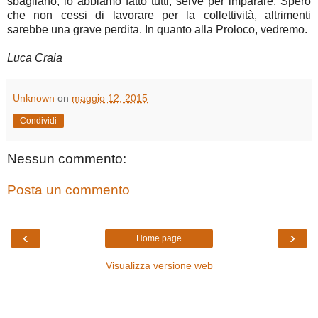
sbagliano, lo abbiamo fatto tutti, serve per imparare. Spero
che non cessi di lavorare per la collettività, altrimenti
sarebbe una grave perdita. In quanto alla Proloco, vedremo.
Luca Craia
Unknown
on
maggio 12, 2015
Condividi
Nessun commento:
Posta un commento
‹
›
Home page
Visualizza versione web