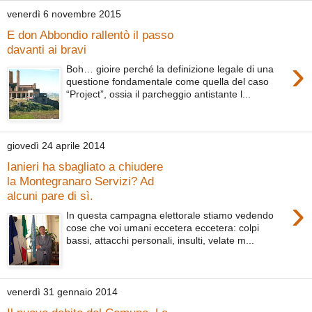
venerdì 6 novembre 2015
E don Abbondio rallentò il passo
davanti ai bravi
›
Boh… gioire perché la definizione legale di una
questione fondamentale come quella del caso
“Project”, ossia il parcheggio antistante l...
giovedì 24 aprile 2014
Ianieri ha sbagliato a chiudere
la Montegranaro Servizi? Ad
alcuni pare di sì.
›
In questa campagna elettorale stiamo vedendo
cose che voi umani eccetera eccetera: colpi
bassi, attacchi personali, insulti, velate m...
venerdì 31 gennaio 2014