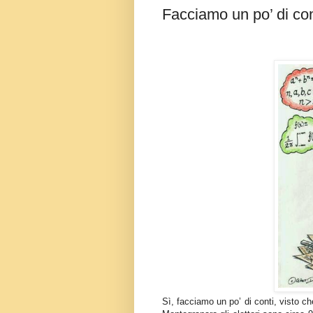
Facciamo un po’ di con
Sì, facciamo un po’ di conti, visto c