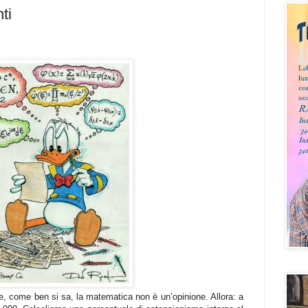
ti
he, come ben si sa, la matematica non è un’opinione. Allora: a