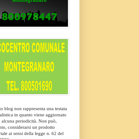
o blog non rappresenta una testata
alistica in quanto viene aggiornato
 alcuna periodicità. Non può,
nto, considerarsi un prodotto
riale ai sensi della legge n. 62 del