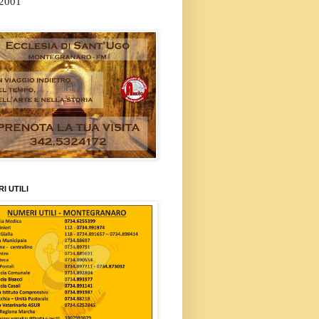
/2001
I UTILI