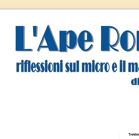
Trekki