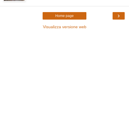
›
Home page
Visualizza versione web