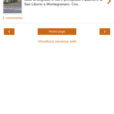
San Liborio a Montegranaro. Cos...
1 commento:
‹
›
Home page
Visualizza versione web