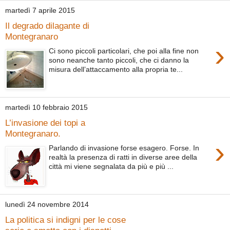
martedì 7 aprile 2015
Il degrado dilagante di
Montegranaro
›
Ci sono piccoli particolari, che poi alla fine non
sono neanche tanto piccoli, che ci danno la
misura dell’attaccamento alla propria te...
martedì 10 febbraio 2015
L’invasione dei topi a
Montegranaro.
›
Parlando di invasione forse esagero. Forse. In
realtà la presenza di ratti in diverse aree della
città mi viene segnalata da più e più ...
lunedì 24 novembre 2014
La politica si indigni per le cose