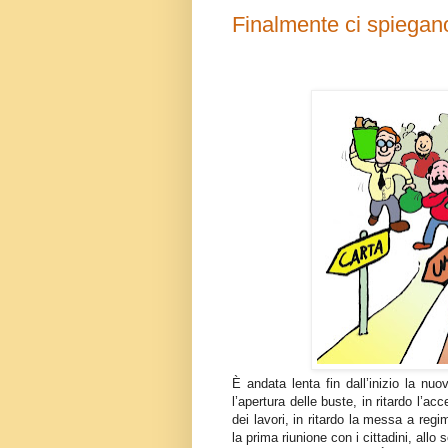
Finalmente ci spiegano i
È andata lenta fin dall’inizio la nuo
l’apertura delle buste, in ritardo l’acc
dei lavori, in ritardo la messa a re
la prima riunione con i cittadini, allo