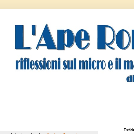
Trekki