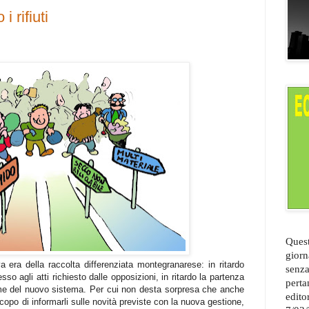
 rifiuti
Quest
giorn
va era della raccolta differenziata montegranarese: in ritardo
senza
esso agli atti richiesto dalle opposizioni, in ritardo la partenza
perta
gime del nuovo sistema. Per cui non desta sorpresa che anche
edito
 scopo di informarli sulle novità previste con la nuova gestione,