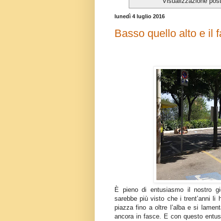
Visualizzazione pos
lunedì 4 luglio 2016
Basso quello alto e il 
È pieno di entusiasmo il nostro g
sarebbe più visto che i trent’anni l
piazza fino a oltre l’alba e si lamen
ancora in fasce. E con questo entusi