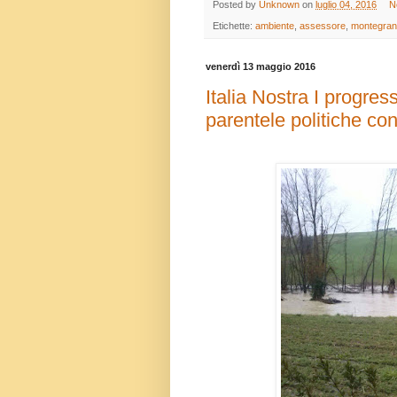
Posted by
Unknown
on
luglio 04, 2016
N
Etichette:
ambiente
,
assessore
,
montegran
venerdì 13 maggio 2016
Italia Nostra I progress
parentele politiche con