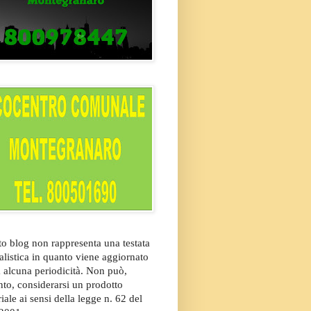
o blog non rappresenta una testata
alistica in quanto viene aggiornato
 alcuna periodicità. Non può,
nto, considerarsi un prodotto
riale ai sensi della legge n. 62 del