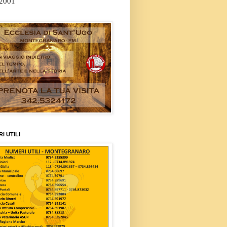
/2001
I UTILI