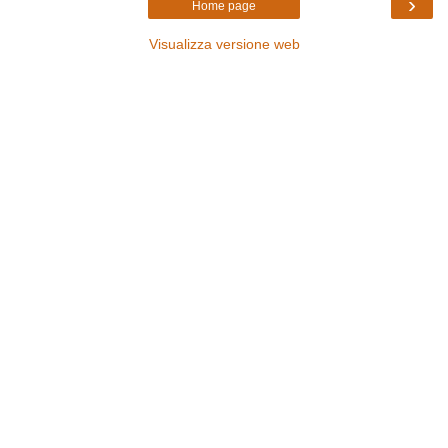
›
Home page
Visualizza versione web