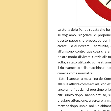
La storia della Panda rubata che ha te
se vogliamo, singolare, ci propo
questo paese che preoccupa per il 
creare – o di ricreare – comunità
all’unisono contro qualcosa che am
nostro modo di vivere. Grazie alle 
volta, è stato utilizzato come strumen
il ritrovamento della macchina ruba
crimine come normalità.
I fatti li sapete: la macchina del Co
alla sua attività commerciale, con e
ancora ha fiducia nel prossimo e las
altri subito dopo, hanno diffuso, s
prestare attenzione, a cercare la ma
mattina dopo uno di noi, un abitan