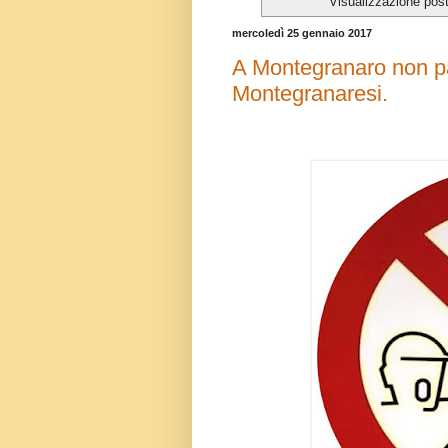
Visualizzazione pos
mercoledì 25 gennaio 2017
A Montegranaro non pas
Montegranaresi.