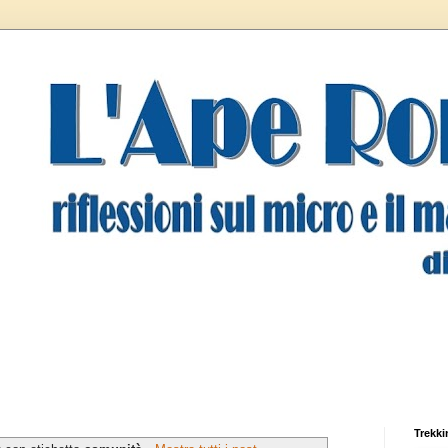
Trekki