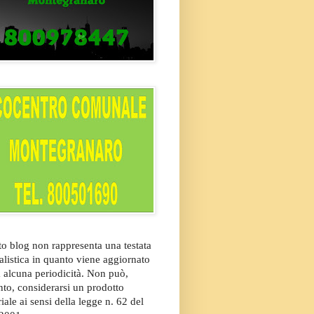
o blog non rappresenta una testata
alistica in quanto viene aggiornato
 alcuna periodicità. Non può,
nto, considerarsi un prodotto
riale ai sensi della legge n. 62 del