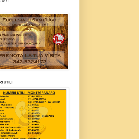
/2001
I UTILI