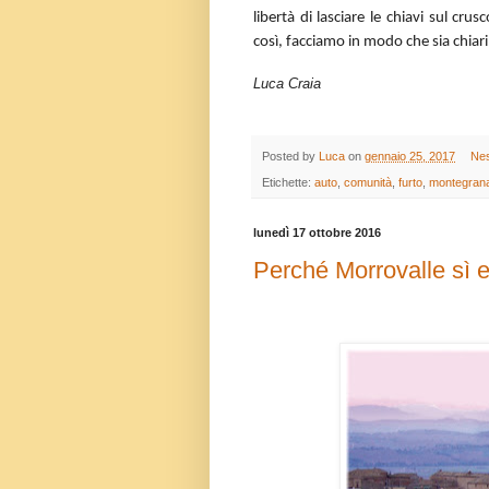
libertà di lasciare le chiavi sul cr
così, facciamo in modo che sia chiar
Luca Craia
Posted by
Luca
on
gennaio 25, 2017
Ne
Etichette:
auto
,
comunità
,
furto
,
montegran
lunedì 17 ottobre 2016
Perché Morrovalle sì e