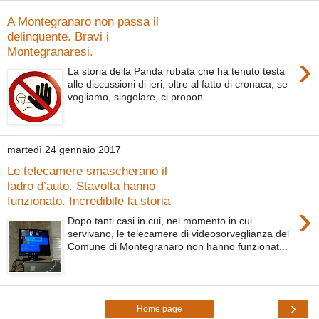
A Montegranaro non passa il
delinquente. Bravi i
Montegranaresi.
›
La storia della Panda rubata che ha tenuto testa
alle discussioni di ieri, oltre al fatto di cronaca, se
vogliamo, singolare, ci propon...
martedì 24 gennaio 2017
Le telecamere smascherano il
ladro d’auto. Stavolta hanno
funzionato. Incredibile la storia
›
Dopo tanti casi in cui, nel momento in cui
servivano, le telecamere di videosorveglianza del
Comune di Montegranaro non hanno funzionat...
›
Home page