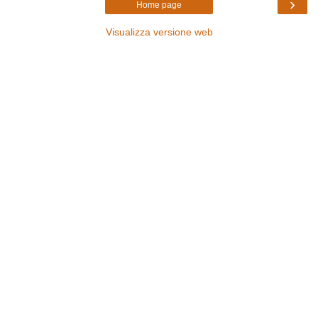
›
Home page
Visualizza versione web