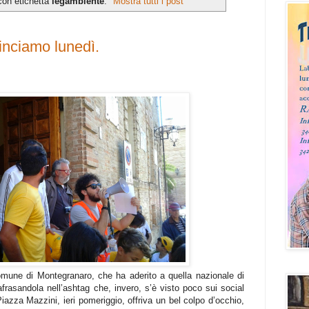
con etichetta
legambiente
.
Mostra tutti i post
inciamo lunedì.
 Comune di Montegranaro, che ha aderito a quella nazionale di
frasandola nell’ashtag che, invero, s’è visto poco sui social
Piazza Mazzini, ieri pomeriggio, offriva un bel colpo d’occhio,