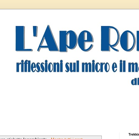
Trekki