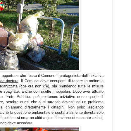
 opportuno che fosse il Comune il protagonista dell’iniziativa
da ripetere
. Il Comune deve occuparsi di tenere in ordine la
 organizzata (che ora non c’è), sia prendendo tutte le misure
e sbagliate, anche con scelte impopolari. Dopo aver attuato
so l’Ente Pubblico può sostenere iniziative come quelle di
e, sembra quasi che ci si arrenda davanti ad un problema
 si chiamano direttamente i cittadini. Non solo: lasciando
sia che la questione ambientale è sostanzialmente dovuta solo
 il politico si crea un alibi a giustificazione di mancate azioni,
e non deve accadere.