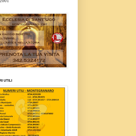
/2001
I UTILI