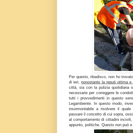
Per questo, ribadisco, non ho trovato
di ieri,
nonostante la reputi ottima e 
città, sia con la pulizia quotidiana
necessarie per correggere le condott
tutti i provvedimenti in questo sen
Legambiente. In questo modo, invec
insormontabile a risolvere il quale
passare il concetto di cui sopra, os
al comportamento di cittadini incivili,
appunto, politiche. Questo non può 