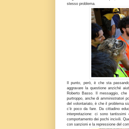
stesso problema.
Il punto, però, è che sta passando
aggravare la questione anziché aiut
Roberto Basso. Il messaggio, che 
purtroppo, anche di amministratori p
del volontariato, è che il problema si
c’è poco da fare. Da cittadino educ
interpretazione: ci sono tantissimi 
comportamento dei pochi incivili. Ques
con sanzioni e la repressione del co