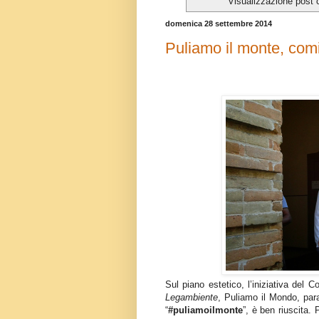
Visualizzazione post 
domenica 28 settembre 2014
Puliamo il monte, com
Sul piano estetico, l’iniziativa del
Legambiente
, Puliamo il Mondo, para
“
#puliamoilmonte
”, è ben riuscita. 