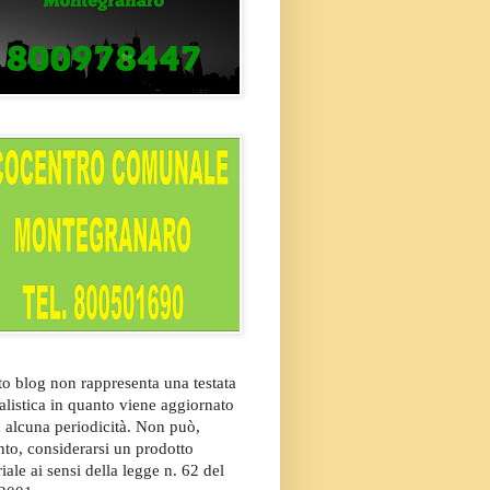
o blog non rappresenta una testata
alistica in quanto viene aggiornato
 alcuna periodicità. Non può,
nto, considerarsi un prodotto
riale ai sensi della legge n. 62 del