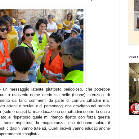
VISITE
 un messaggio latente piuttosto pericoloso, che potrebbe
are a risolverla come credo sia nelle (buone) intenzioni di
sento da tanti commenti da parte di comuni cittadini ma,
oco attenti e oculati e di personaggi che gravitano nel mondo
a (solo o quasi) la maleducazione dei cittadini contro la quale
ato e rispettoso quale mi ritengo rigetto con forza questa
cittadini rispettosi, la maggioranza, che debbono subire il
ti cittadini vanno tutelati. Quelli incivili vanno educati anche
mportamento sbagliato.