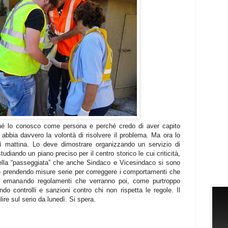
hé lo conosco come persona e perché credo di aver capito
bbia davvero la volontà di risolvere il problema. Ma ora lo
ì mattina. Lo deve dimostrare organizzando un servizio di
studiando un piano preciso per il centro storico le cui criticità,
nella “passeggiata” che anche Sindaco e Vicesindaco si sono
are prendendo misure serie per correggere i comportamenti che
lo emanando regolamenti che verranno poi, come purtroppo
o controlli e sanzioni contro chi non rispetta le regole. Il
re sul serio da lunedì. Si spera.