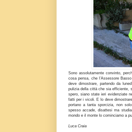
Sono assolutamente convinto, perc
cosa pensa, che l’Assessore Basso a
deve dimostrare, partendo da luned
pulizia della città che sia efficiente, 
spero, siano state ieri evidenziate 
fatti per i vicoli. E lo deve dimostr
portano a tanta sporcizia, non so
spesso accade, disattesi ma studiand
mondo e il monte lo cominciamo a puli
Luca Craia