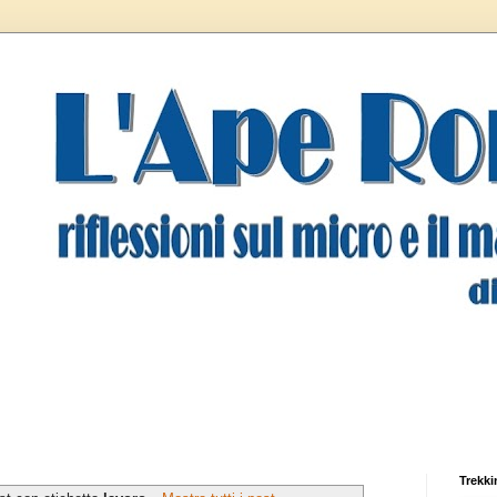
Trekki