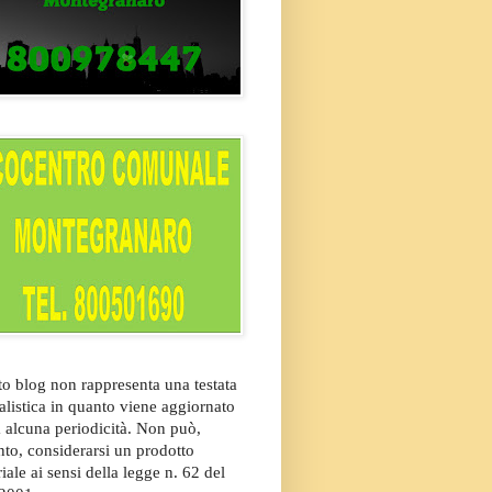
o blog non rappresenta una testata
alistica in quanto viene aggiornato
 alcuna periodicità. Non può,
nto, considerarsi un prodotto
riale ai sensi della legge n. 62 del