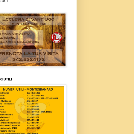
/2001
I UTILI