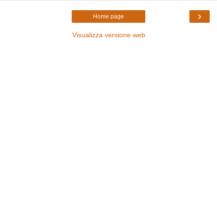
›
Home page
Visualizza versione web