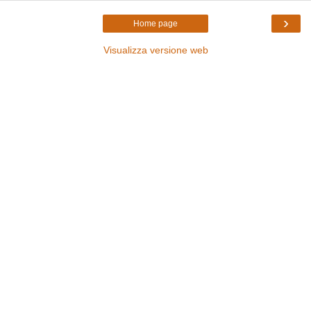
›
Home page
Visualizza versione web