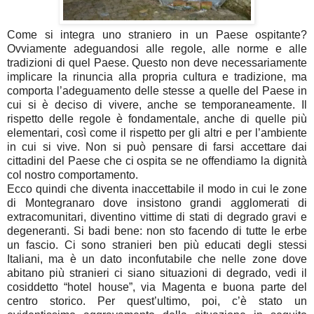
Come si integra uno straniero in un Paese ospitante?
Ovviamente adeguandosi alle regole, alle norme e alle
tradizioni di quel Paese. Questo non deve necessariamente
implicare la rinuncia alla propria cultura e tradizione, ma
comporta l’adeguamento delle stesse a quelle del Paese in
cui si è deciso di vivere, anche se temporaneamente. Il
rispetto delle regole è fondamentale, anche di quelle più
elementari, così come il rispetto per gli altri e per l’ambiente
in cui si vive. Non si può pensare di farsi accettare dai
cittadini del Paese che ci ospita se ne offendiamo la dignità
col nostro comportamento.
Ecco quindi che diventa inaccettabile il modo in cui le zone
di Montegranaro dove insistono grandi agglomerati di
extracomunitari, diventino vittime di stati di degrado gravi e
degeneranti. Si badi bene: non sto facendo di tutte le erbe
un fascio. Ci sono stranieri ben più educati degli stessi
Italiani, ma è un dato inconfutabile che nelle zone dove
abitano più stranieri ci siano situazioni di degrado, vedi il
cosiddetto “hotel house”, via Magenta e buona parte del
centro storico. Per quest’ultimo, poi, c’è stato un