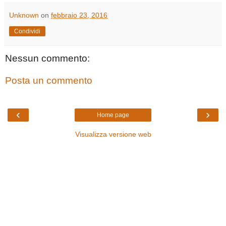
Unknown
on
febbraio 23, 2016
Condividi
Nessun commento:
Posta un commento
‹
›
Home page
Visualizza versione web