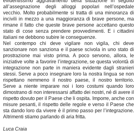
evidentissimo aggravamento della situazione in seguito
all’assegnazione degli alloggi popolari nell’ospedale
vecchio. Molto probabilmente si tratta di una minoranza di
incivili in mezzo a una maggioranza di brave persone, ma
rimane il fatto che queste brave persone accettano questo
stato di cose senza prendere provvedimenti. E i cittadini
italiani ne debbono subire le conseguenze.
Nel contempo chi deve vigilare non vigila, chi deve
sanzionare non sanziona e il paese scivola in uno stato di
prostrazione mai visto prima. A poco servono, allora, le
iniziative volte a favorire l’integrazione, se questa volontà di
integrazione non parte in maniera evidente dagli stranieri
stessi. Serve a poco insegnare loro la nostra lingua se non
rispettano nemmeno il nostro paese, il nostro territorio.
Serve a niente imparare noi i loro costumi quando loro
dimostrano di non interessarsi affatto dei nostri, né di avere il
rispetto dovuto per il Paese che li ospita. Imporre, anche con
misure pesanti, il rispetto delle regole e verso il Paese che
sta dando loro da vivere è il primo passo per l’integrazione.
Altrimenti stiamo parlando di aria fritta.
Luca Craia