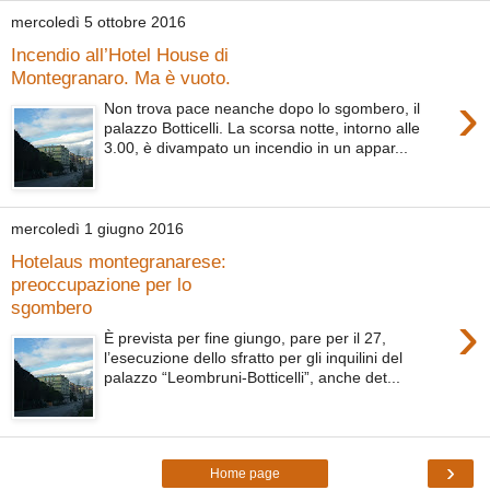
mercoledì 5 ottobre 2016
Incendio all’Hotel House di
Montegranaro. Ma è vuoto.
›
Non trova pace neanche dopo lo sgombero, il
palazzo Botticelli. La scorsa notte, intorno alle
3.00, è divampato un incendio in un appar...
mercoledì 1 giugno 2016
Hotelaus montegranarese:
preoccupazione per lo
sgombero
›
È prevista per fine giungo, pare per il 27,
l’esecuzione dello sfratto per gli inquilini del
palazzo “Leombruni-Botticelli”, anche det...
›
Home page