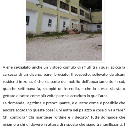
Viene segnalato anche un vistoso cumulo di rifiuti tra i quali spicca la
carcassa di un divano, pare, bruciato. Il sospetto, sollevato da alcuni
residenti in zona, è che sia parte del mobilio dell’appartamento in cui,
qualche settimana fa, scoppiò un incendio, e che lo stesso sia stato
gettato di sotto come più volte pare sia accaduto in quell’area.
La domanda, legittima e preoccupante, è questa: come è possibile che
ancora accadano queste cose? Chi entra nel palazzo e cosa ci va a fare?
Chi controlla? Chi mantiene l’ordine e il decoro? Tutte domande che
giriamo a chi di dovere in attesa di risposte che siano tranquillizzanti. I