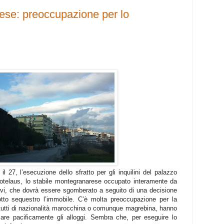
ese: preoccupazione per lo
il 27, l’esecuzione dello sfratto per gli inquilini del palazzo
Hotelaus, lo stabile montegranarese occupato interamente da
sivi, che dovrà essere sgomberato a seguito di una decisione
otto sequestro l’immobile. C’è molta preoccupazione per la
, tutti di nazionalità marocchina o comunque magrebina, hanno
iare pacificamente gli alloggi. Sembra che, per eseguire lo