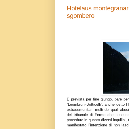
Hotelaus montegranar
sgombero
È prevista per fine giungo, pare per 
“Leombruni-Botticelli”, anche detto 
extracomunitari, molti dei quali abu
del tribunale di Fermo che tiene s
procedura in quanto diversi inquilini
manifestato l’intenzione di non lasc