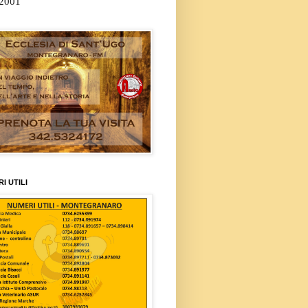
/2001
I UTILI