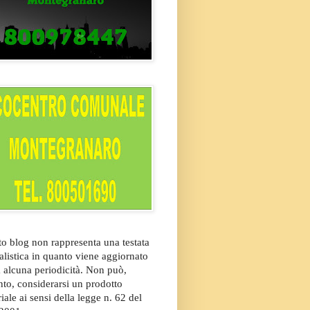
o blog non rappresenta una testata
alistica in quanto viene aggiornato
 alcuna periodicità. Non può,
nto, considerarsi un prodotto
riale ai sensi della legge n. 62 del