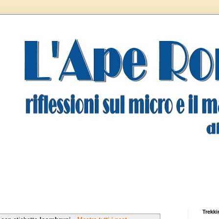
Trekki