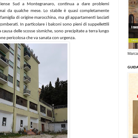
Elpidiense Sud a Montegranaro, continua a dare problemi
mai da qualche mese. Lo stabile è quasi completamente
famiglia di origine marocchina, ma gli appartamenti lasciati
mberati. In particolare i balconi sono pieni di suppellettili
 a causa delle scosse sismiche, sono precipitate a terra lungo
ione pericolosa che va sanata con urgenza.
Marca
GUID