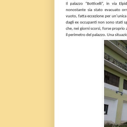
Il palazzo “Botticelli”, in via 
nonostante sia stato evacuato or
vuoto, fatta eccezione per un’unica 
dagli ex occupanti non sono stati sgo
che, nei giorni scorsi, forse proprio
il perimetro del palazzo. Una situaz