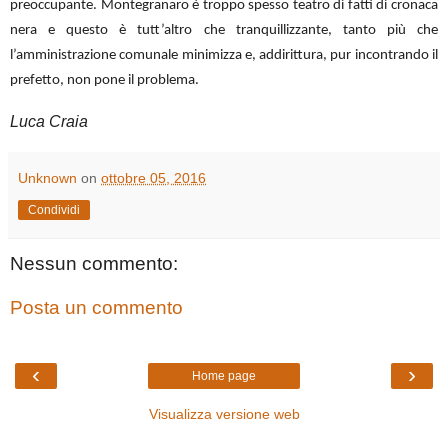
preoccupante. Montegranaro è troppo spesso teatro di fatti di cronaca
nera e questo è tutt’altro che tranquillizzante, tanto più che
l’amministrazione comunale minimizza e, addirittura, pur incontrando il
prefetto, non pone il problema.
Luca Craia
Unknown
on
ottobre 05, 2016
Condividi
Nessun commento:
Posta un commento
‹
›
Home page
Visualizza versione web