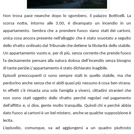
Non trova pace neanche dopo lo sgombero, il palazzo Botticelli. La
scorsa notte, intorno alle 3.00, è divampato un incendio in un
appartamento. Sembra che a prendere fuoco siano stati dei cartoni,
unica cosa ancora presente nell’alloggio che è stato svuotato a seguito
dello sfratto ordinato dal Tribunale che detiene la titolarità dello stabile.
Un appartamento vuoto e, per di più, senza corrente che prende fuoco
fa decisamente pensare alla natura dolosa dell’incendio senza bisogno
di tante perizie.L'appartamento è stato dichiarato inagibile.
Episodi preoccupanti ci sono sempre stati in quello stabile, ma che
perdurino anche senza che vi abiti quasi più nessuno è cosa ben strana.
In effetti c’è rimasta una sola famiglia a viverci, cittadini stranieri che
non sono stati oggetto dello sfratto perché regolari nel pagamento
dell’affitto e, si dice, gente molto tranquilla. Quindi chi e perché abbia
dato fuoco ai cartoni è un bel mistero, anche se qualche supposizione è
lecita.
L’episodio, comunque, va ad aggiungersi a un quadro piuttosto