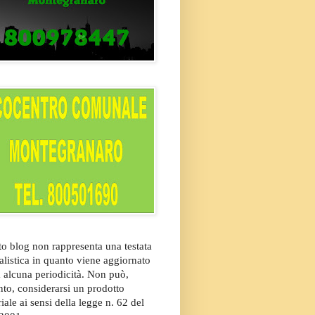
o blog non rappresenta una testata
alistica in quanto viene aggiornato
 alcuna periodicità. Non può,
nto, considerarsi un prodotto
riale ai sensi della legge n. 62 del