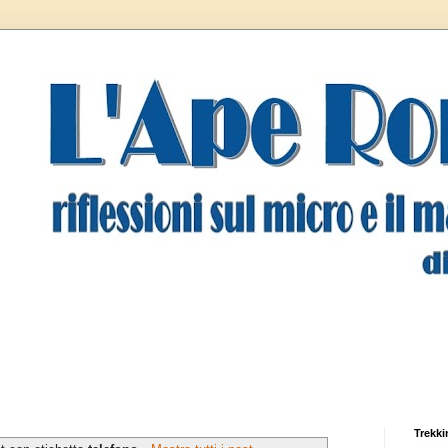
Trekki