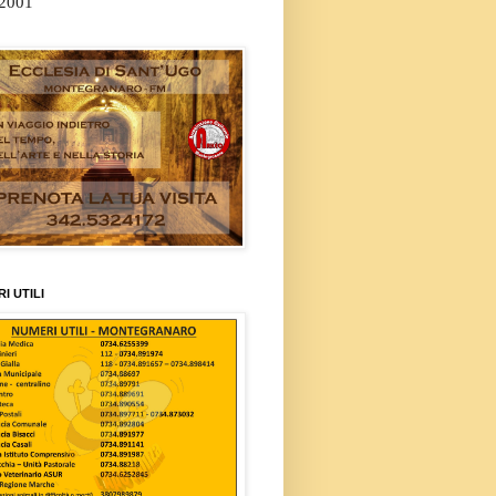
/2001
I UTILI