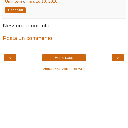
Unknown
on
marzo 19, 2016
Condividi
Nessun commento:
Posta un commento
‹
›
Home page
Visualizza versione web