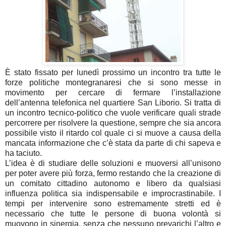
È stato fissato per lunedì prossimo un incontro tra tutte le
forze politiche montegranaresi che si sono messe in
movimento per cercare di fermare l’installazione
dell’antenna telefonica nel quartiere San Liborio. Si tratta di
un incontro tecnico-politico che vuole verificare quali strade
percorrere per risolvere la questione, sempre che sia ancora
possibile visto il ritardo col quale ci si muove a causa della
mancata informazione che c’è stata da parte di chi sapeva e
ha taciuto.
L’idea è di studiare delle soluzioni e muoversi all’unisono
per poter avere più forza, fermo restando che la creazione di
un comitato cittadino autonomo e libero da qualsiasi
influenza politica sia indispensabile e improcrastinabile. I
tempi per intervenire sono estremamente stretti ed è
necessario che tutte le persone di buona volontà si
muovono in sinergia, senza che nessuno prevarichi l’altro e