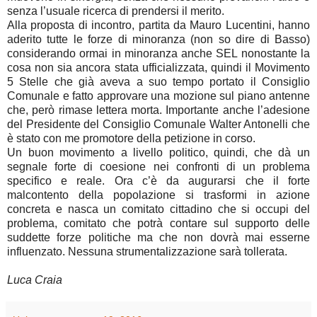
senza l’usuale ricerca di prendersi il merito.
Alla proposta di incontro, partita da Mauro Lucentini, hanno
aderito tutte le forze di minoranza (non so dire di Basso)
considerando ormai in minoranza anche SEL nonostante la
cosa non sia ancora stata ufficializzata, quindi il Movimento
5 Stelle che già aveva a suo tempo portato il Consiglio
Comunale e fatto approvare una mozione sul piano antenne
che, però rimase lettera morta. Importante anche l’adesione
del Presidente del Consiglio Comunale Walter Antonelli che
è stato con me promotore della petizione in corso.
Un buon movimento a livello politico, quindi, che dà un
segnale forte di coesione nei confronti di un problema
specifico e reale. Ora c’è da augurarsi che il forte
malcontento della popolazione si trasformi in azione
concreta e nasca un comitato cittadino che si occupi del
problema, comitato che potrà contare sul supporto delle
suddette forze politiche ma che non dovrà mai esserne
influenzato. Nessuna strumentalizzazione sarà tollerata.
Luca Craia