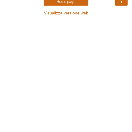
›
Home page
Visualizza versione web