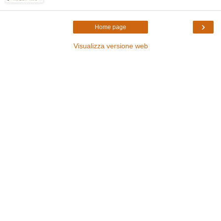
›
Home page
Visualizza versione web