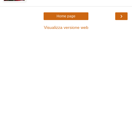
›
Home page
Visualizza versione web