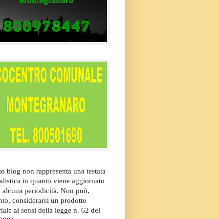
o blog non rappresenta una testata
alistica in quanto viene aggiornato
 alcuna periodicità. Non può,
nto, considerarsi un prodotto
riale ai sensi della legge n. 62 del