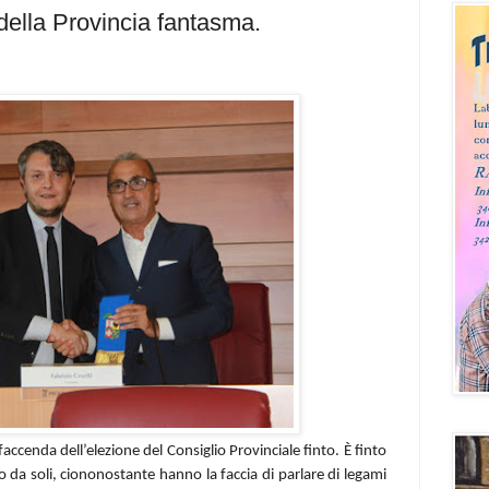
della Provincia fantasma.
faccenda dell’elezione del Consiglio Provinciale finto. È finto
 da soli, ciononostante hanno la faccia di parlare di legami