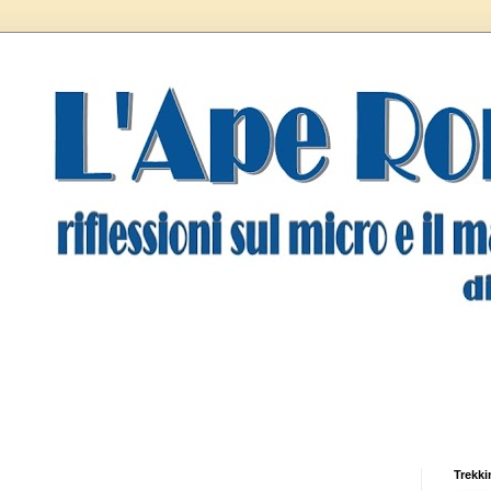
Trekki