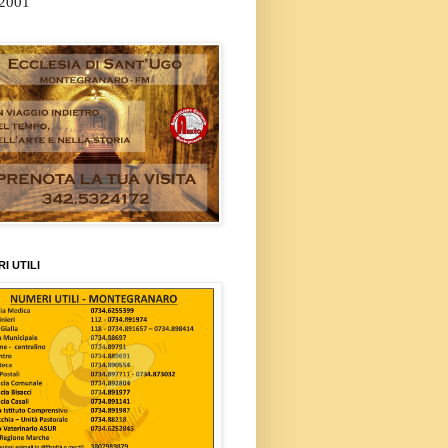
/2001
I UTILI