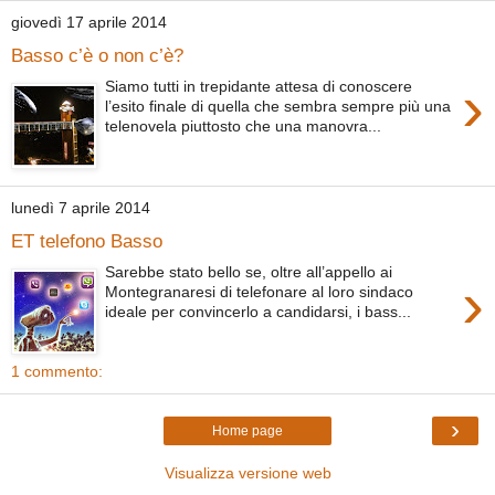
giovedì 17 aprile 2014
Basso c’è o non c’è?
›
Siamo tutti in trepidante attesa di conoscere
l’esito finale di quella che sembra sempre più una
telenovela piuttosto che una manovra...
lunedì 7 aprile 2014
ET telefono Basso
Sarebbe stato bello se, oltre all’appello ai
›
Montegranaresi di telefonare al loro sindaco
ideale per convincerlo a candidarsi, i bass...
1 commento:
›
Home page
Visualizza versione web