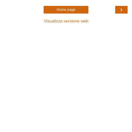
›
Home page
Visualizza versione web