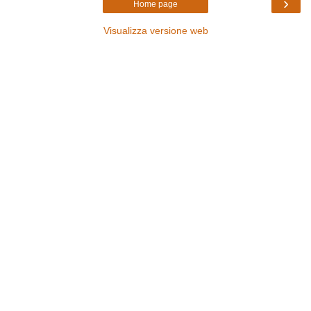
›
Home page
Visualizza versione web