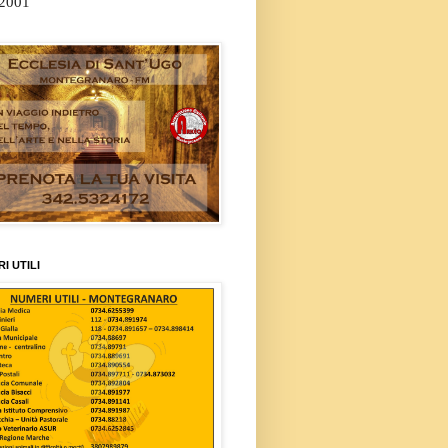
/2001
I UTILI