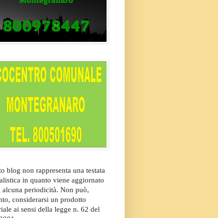
o blog non rappresenta una testata
alistica in quanto viene aggiornato
 alcuna periodicità. Non può,
nto, considerarsi un prodotto
riale ai sensi della legge n. 62 del