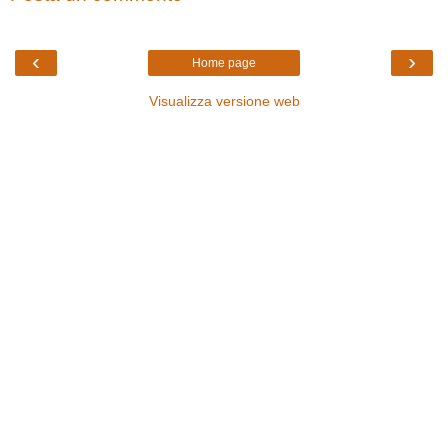
‹
›
Home page
Visualizza versione web