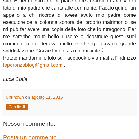
suo. È per questo che mi piacerebbe crearmi un archivio di
foto di mio padre che canta alle cerimonie. Faccio quindi un
appello a chi ricorda di avere avuto mio padre come
esecutore della colonna sonora del proprio matrimonio, se
mi può far avere una copia delle foto che lo ritraggono. Per
me sarebbe molto bello riuscire a ricostruire questi suoi
momenti, a cui teneva molto e che gli davano grande
soddisfazione. Grazie fin d’ora a chi mi aiuterà.
Potete mandarmi le foto su Facebook o via mail all’indirizzo
laperonzablog@gmail.com
.
Luca Craia
Unknown
on
agosto 11, 2016
Condividi
Nessun commento:
Posta un commento