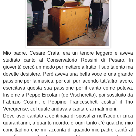
Mio padre, Cesare Craia, era un tenore leggero e aveva
studiato canto al Conservatorio Rossini di Pesaro. In
gioventù cercò un modo per mettere a frutto il suo talento ma
dovette desistere. Però aveva una bella voce e una grande
passione per la musica, per cui, pur facendo tutt’altro lavoro,
esercitava questa sua passione per il canto come poteva.
Insieme a Peppe Ercolani (de Vischeretto), poi sostituito da
Fabrizio Cosimi, e Peppino Franceschetti costituì il Trio
Veregrense, col quale andava a cantare ai matrimoni.
Deve aver cantato a centinaia di sposalizi nell'arco di circa
quarant'anni, a quanto ricordo, e ogni tanto c’è qualche mio
concittadino che mi racconta di quando mio padre cantò al