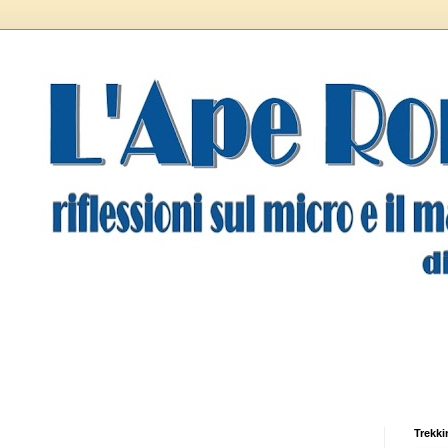
Trekki