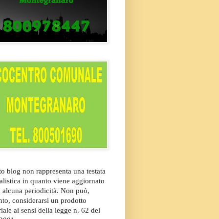
o blog non rappresenta una testata
alistica in quanto viene aggiornato
 alcuna periodicità. Non può,
nto, considerarsi un prodotto
riale ai sensi della legge n. 62 del