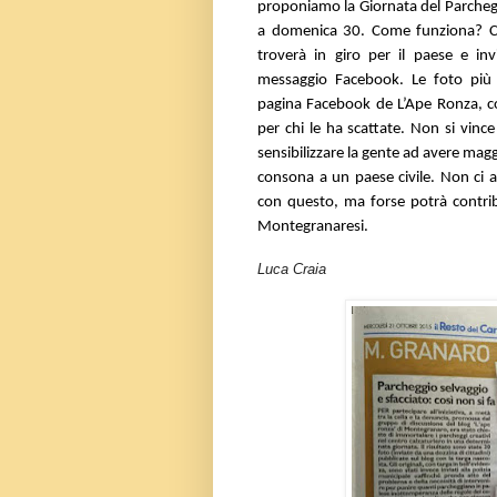
proponiamo la Giornata del Parchegg
a domenica 30. Come funziona? Ch
troverà in giro per il paese e in
messaggio Facebook. Le foto più i
pagina Facebook de L’Ape Ronza, co
per chi le ha scattate. Non si vinc
sensibilizzare la gente ad avere mag
consona a un paese civile. Non ci 
con questo, ma forse potrà contribui
Montegranaresi.
Luca Craia