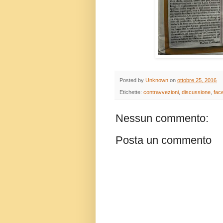
Posted by
Unknown
on
ottobre 25, 2016
Etichette:
contravvezioni
,
discussione
,
fac
Nessun commento:
Posta un commento