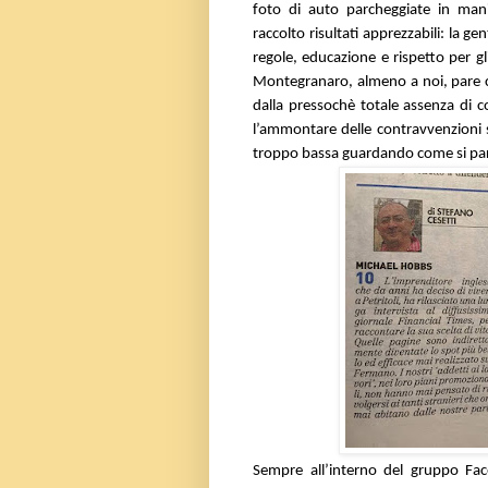
foto di auto parcheggiate in mani
raccolto risultati apprezzabili: la g
regole, educazione e rispetto per g
Montegranaro, almeno a noi, pare c
dalla pressochè totale assenza di co
l’ammontare delle contravvenzioni 
troppo bassa guardando come si pa
Sempre all’interno del gruppo Fa