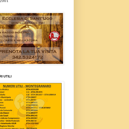
/2001
I UTILI