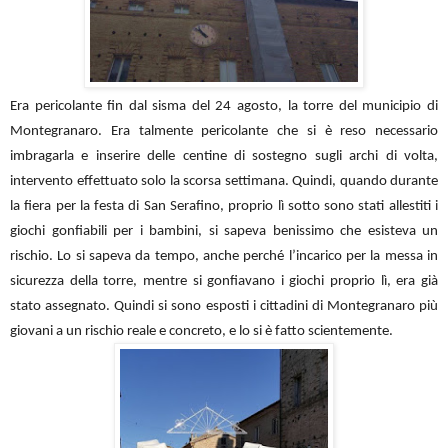
Era pericolante fin dal sisma del 24 agosto, la torre del municipio di
Montegranaro. Era talmente pericolante che si è reso necessario
imbragarla e inserire delle centine di sostegno sugli archi di volta,
intervento effettuato solo la scorsa settimana. Quindi, quando durante
la fiera per la festa di San Serafino, proprio lì sotto sono stati allestiti i
giochi gonfiabili per i bambini, si sapeva benissimo che esisteva un
rischio. Lo si sapeva da tempo, anche perché l’incarico per la messa in
sicurezza della torre, mentre si gonfiavano i giochi proprio lì, era già
stato assegnato. Quindi si sono esposti i cittadini di Montegranaro più
giovani a un rischio reale e concreto, e lo si è fatto scientemente.