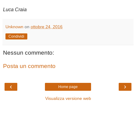
Luca Craia
Unknown
on
ottobre 24, 2016
Condividi
Nessun commento:
Posta un commento
‹
›
Home page
Visualizza versione web